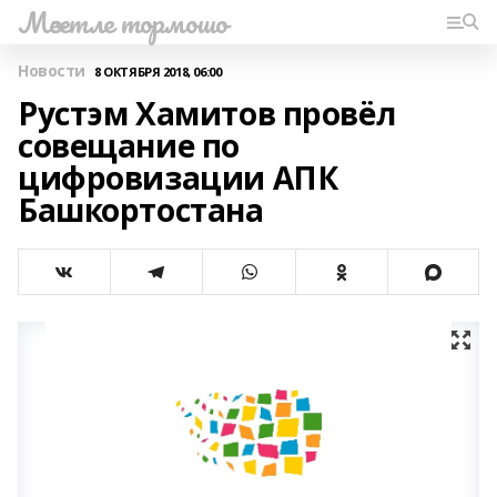
Мәсетле тормошо
Новости
8 ОКТЯБРЯ 2018, 06:00
Рустэм Хамитов провёл
совещание по
цифровизации АПК
Башкортостана