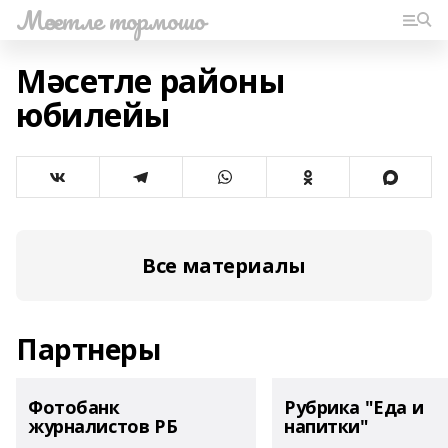
Мәсетле тормошо
Мәсетле районы
юбилейы
Все материалы
Партнеры
Фотобанк
Рубрика "Еда и
журналистов РБ
напитки"