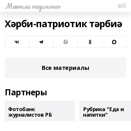
Мәсетле тормошо
Хәрби-патриотик тәрбиә
Все материалы
Партнеры
Фотобанк
Рубрика "Еда и
журналистов РБ
напитки"