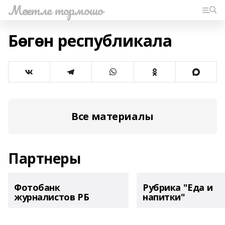
Мәсетле тормошо
Бөгөн республикала
Все материалы
Партнеры
Фотобанк
Рубрика "Еда и
журналистов РБ
напитки"