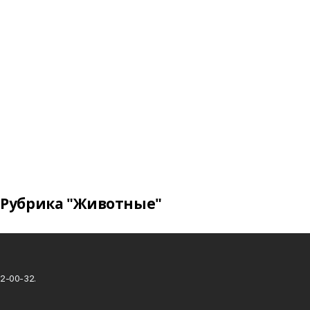
Рубрика "Животные"
2-00-32.