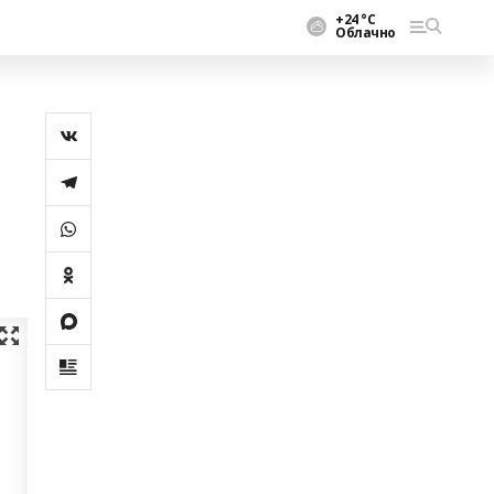
+24 °С
Облачно