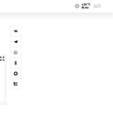
+26 °С
Ясно