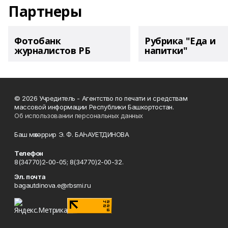
Партнеры
Фотобанк
Рубрика "Еда и
журналистов РБ
напитки"
© 2026 Учредитель - Агентство по печати и средствам
массовой информации Республики Башкортостан.
Об использовании персональных данных
Баш мөхәррир Э. Ф. БАҺАУЕТДИНОВА
Телефон
8(34770)2-00-05; 8(34770)2-00-32.
Эл. почта
bagautdinova.e@rbsmi.ru