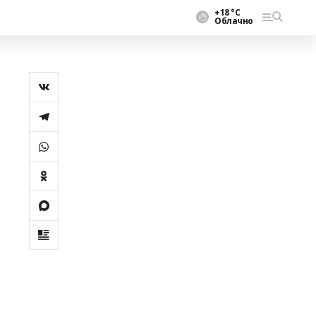
+18 °С
Облачно