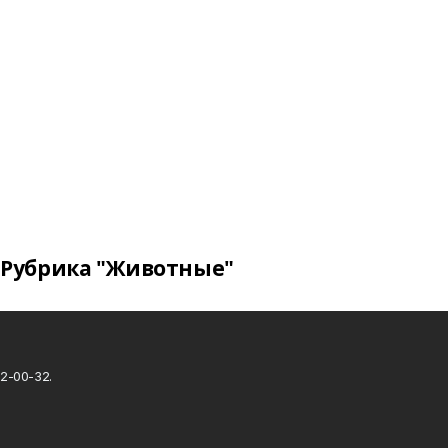
Рубрика "Животные"
2-00-32.