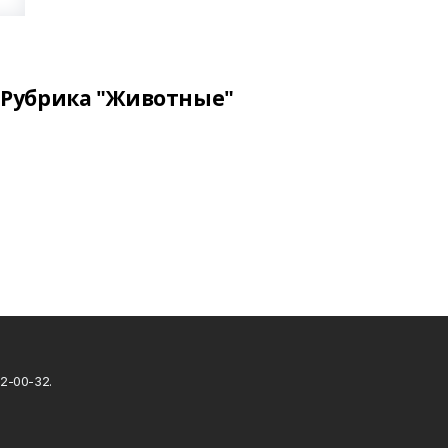
Рубрика "Животные"
2-00-32.