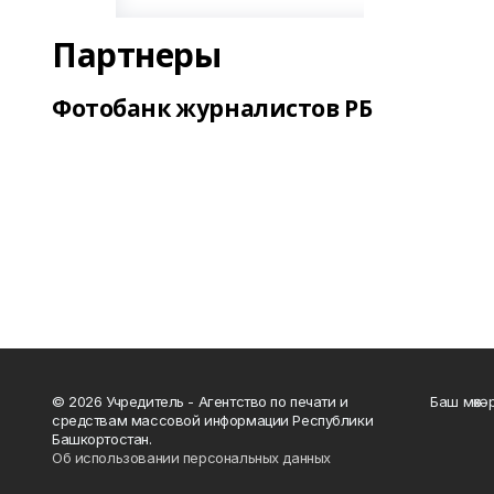
Партнеры
Фотобанк журналистов РБ
© 2026 Учредитель - Агентство по печати и
Баш мөхә
средствам массовой информации Республики
Башкортостан.
Об использовании персональных данных