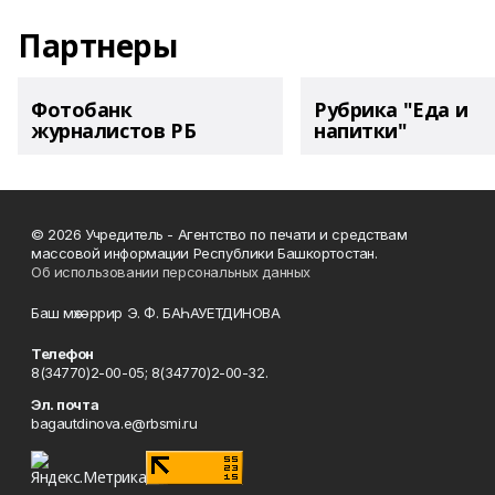
Партнеры
Фотобанк
Рубрика "Еда и
журналистов РБ
напитки"
© 2026 Учредитель - Агентство по печати и средствам
массовой информации Республики Башкортостан.
Об использовании персональных данных
Баш мөхәррир Э. Ф. БАҺАУЕТДИНОВА
Телефон
8(34770)2-00-05; 8(34770)2-00-32.
Эл. почта
bagautdinova.e@rbsmi.ru