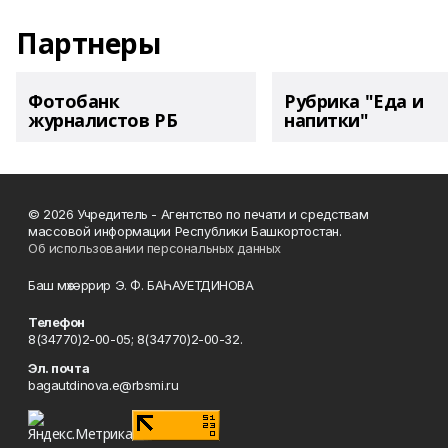
Партнеры
Фотобанк
Рубрика "Еда и
журналистов РБ
напитки"
© 2026 Учредитель - Агентство по печати и средствам
массовой информации Республики Башкортостан.
Об использовании персональных данных
Баш мөхәррир Э. Ф. БАҺАУЕТДИНОВА
Телефон
8(34770)2-00-05; 8(34770)2-00-32.
Эл. почта
bagautdinova.e@rbsmi.ru