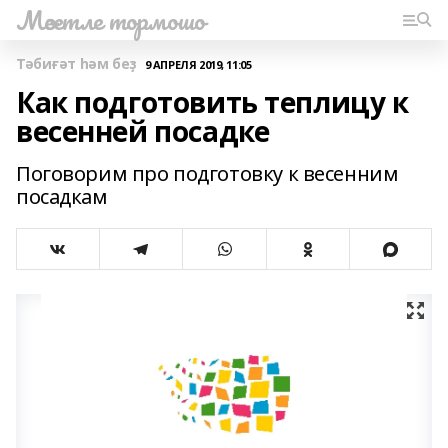
Мәсетле тормошо
Тәбиғәт һәм беҙ
9 АПРЕЛЯ 2019, 11:05
Как подготовить теплицу к
весенней посадке
Поговорим про подготовку к весенним
посадкам