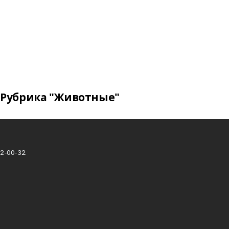
Рубрика "Животные"
2-00-32.