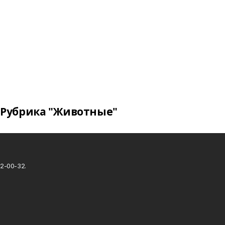
Рубрика "Животные"
2-00-32.