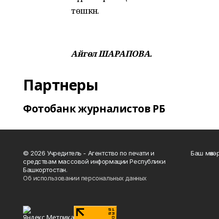
төшкән.
Айгөл ШАРАПОВА.
Партнеры
Фотобанк журналистов РБ
© 2026 Учредитель - Агентство по печати и
Баш мөхә
средствам массовой информации Республики
Башкортостан.
Об использовании персональных данных