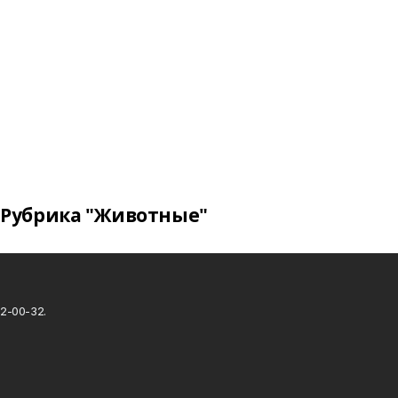
Рубрика "Животные"
2-00-32.