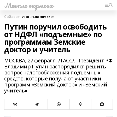
Мәсетле тормошо
Сәйәсәт
28 ФЕВРАЛЯ 2019, 12:09
Путин поручил освободить
от НДФЛ «подъемные» по
программам Земские
доктор и учитель
МОСКВА, 27 февраля. /ТАСС/. Президент РФ
Владимир Путин распорядился решить
вопрос налогообложения подъемных
средств, которые получают участники
программ «Земский доктор» и «Земский
учитель».