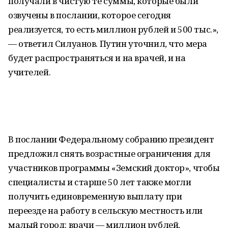
получали в чистую те суммы, которые были
озвучены в послании, которое сегодня
реализуется, то есть миллион рублей и 500 тыс.»,
— ответил Силуанов. Путин уточнил, что мера
будет распространяться и на врачей, и на
учителей.
В послании Федеральному собранию президент
предложил снять возрастные ограничения для
участников программы «Земский доктор», чтобы
специалисты и старше 50 лет также могли
получить единовременную выплату при
переезде на работу в сельскую местность или
малый город: врачи — миллион рублей,