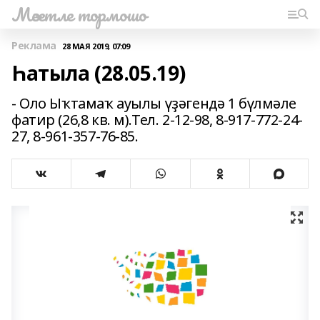
Мәсетле тормошо
Реклама
28 МАЯ 2019, 07:09
Һатыла (28.05.19)
- Оло Ыҡтамаҡ ауылы үҙәгендә 1 бүлмәле
фатир (26,8 кв. м).Тел. 2-12-98, 8-917-772-24-
27, 8-961-357-76-85.