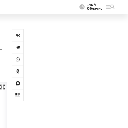
+16 °С
Облачно
-