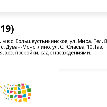
19)
 м в с. Большеустьикинское, ул. Мира. Тел. 8
 в с. Дуван-Мечетлино, ул. С. Юлаева, 10. Газ,
я, хоз. посройки, сад с насаждениями.