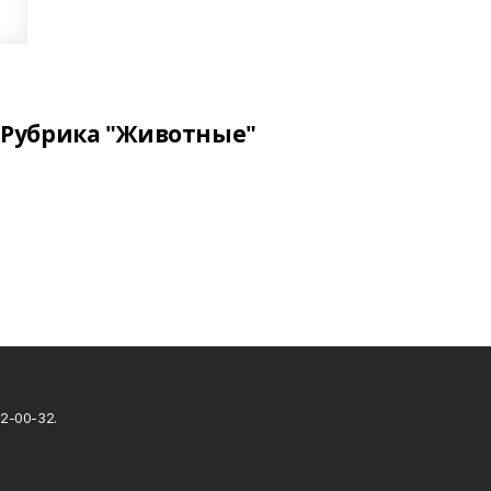
Рубрика "Животные"
2-00-32.