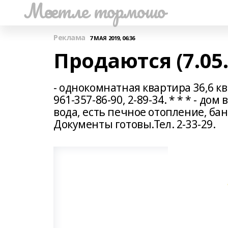
Мәсетле тормошо
Реклама
7 МАЯ 2019, 06:36
Продаются (7.05.
- однокомнатная квартира 36,6 кв.
961-357-86-90, 2-89-34. * * * - дом
вода, есть печное отопление, бан
Документы готовы.Тел. 2-33-29.