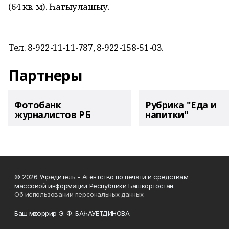
(64 кв. м). Һатыулашыу.
Тел. 8-922-11-11-787, 8-922-158-51-03.
Партнеры
Фотобанк
Рубрика "Еда и
журналистов РБ
напитки"
© 2026 Учредитель - Агентство по печати и средствам
массовой информации Республики Башкортостан.
Об использовании персональных данных
Баш мөхәррир Э. Ф. БАҺАУЕТДИНОВА