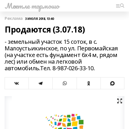
Мәсетле тормошо
Реклама
3 ИЮЛЯ 2018, 13:40
Продаются (3.07.18)
- земельный участок 15 соток, в с.
Малоустьикинское, по ул. Первомайская
(на участке есть фундамент 6х4 м, рядом
лес) или обмен на легковой
автомобиль.Тел. 8-987-026-33-10.