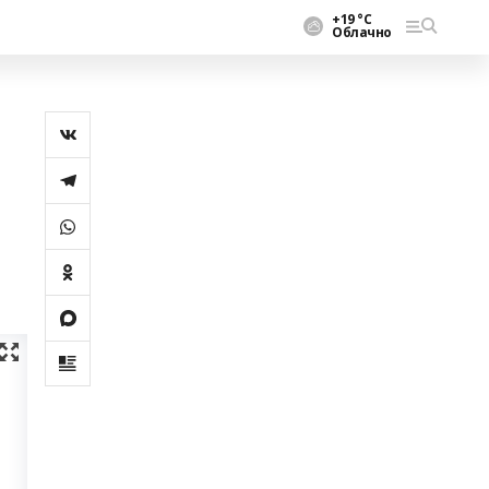
+19 °С
Облачно