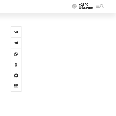
+23 °С
Облачно