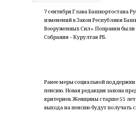
7 сентября Глава Башкортостана Ру
изменений в Закон Республики Башк
Вооруженных Сил». Поправки были
Собрания – Курултая РБ.
Ранее меры социальной поддержки
пенсию. Новая редакция закона пр
критериев. Женщины старше 55 лет
выхода на пенсию будут получать 