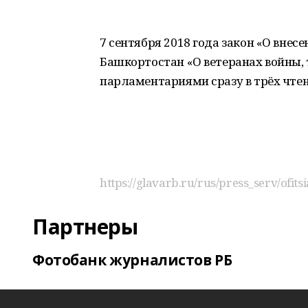
7 сентября 2018 года закон «О внес
Башкортостан «О ветеранах войны,
парламентариями сразу в трёх чтен
https://glavarb.ru/rus/press_serv/ofits
Партнеры
Фотобанк журналистов РБ