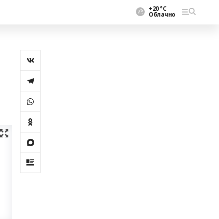
+20 °С
Облачно