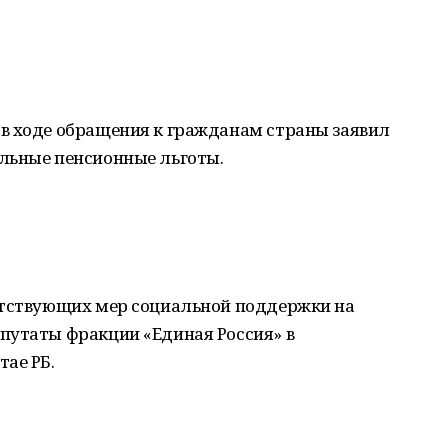
в ходе обращения к гражданам страны заявил
льные пенсионные льготы.
етствующих мер социальной поддержки на
путаты фракции «Единая Россия» в
ае РБ.