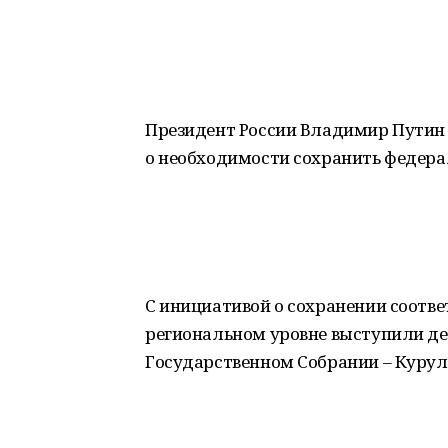
Президент России Владимир Путин 
о необходимости сохранить федера
С инициативой о сохранении соотв
региональном уровне выступили де
Государственном Собрании – Курулт