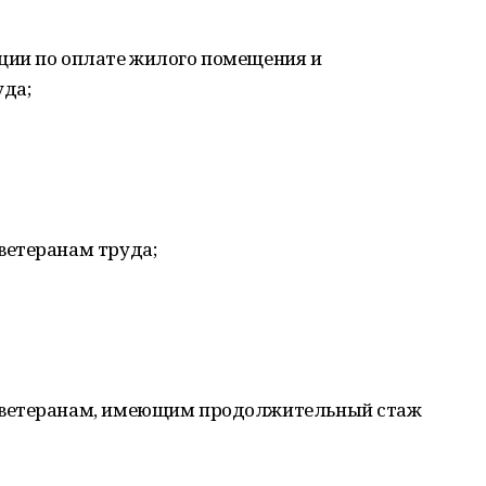
ции по оплате жилого помещения и
да;
ветеранам труда;
 ветеранам, имеющим продолжительный стаж