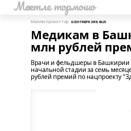
Мәсетле тормошо
Милли проекттар
6 СЕНТЯБРЯ 2019, 06:25
Медикам в Баш
млн рублей пр
Врачи и фельдшеры в Башкирии 
начальной стадии за семь месяцев
рублей премий по нацпроекту "З