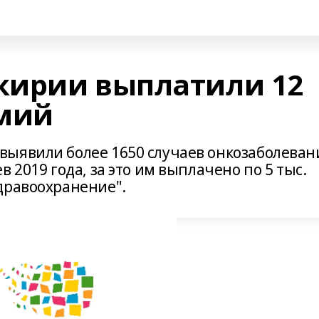
кирии выплатили 12
емий
выявили более 1650 случаев онкозаболеван
 2019 года, за это им выплачено по 5 тыс.
дравоохранение".