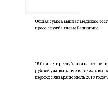
Общая сумма выплат медикам соста
пресс-служба главы Башкирии.
"В бюджете республики на эти цели
рублей уже выплачено, то есть выяв
период с января по июль 2019 года",