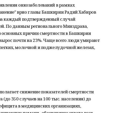
ыявления онкозаболеваний в рамках
анение" врио главы Башкирии Радий Хабиров
я за каждый подтвержденный случай
лей. По данным регионального Минздрава,
з основных причин смертности в Башкирии
ль вырос почти на 23%. Чаще всего люди умирают
 легких, молочной и поджелудочной железах,
полагает снижение показателей смертности
 (до 350 случаев на 100 тыс. населения) до
дефицита в медицинских организациях,
итарную помощь, обеспечение охвата всех