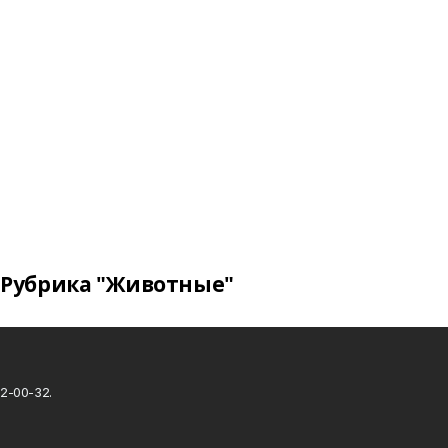
Рубрика "Животные"
2-00-32.