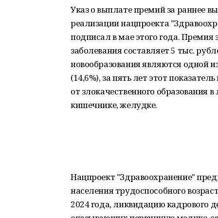
Указ о выплате премий за раннее в
реализации нацпроекта "Здравоохр
подписал в мае этого года. Преми
заболевания составляет 5 тыс. руб
новообразования являются одной и
(14,6%), за пять лет этот показате
от злокачественного образования в
кишечнике, желудке.
Нацпроект "Здравоохранение" пред
населения трудоспособного возраста
2024 года, ликвидацию кадрового 
оказывающих первичную медико-сан