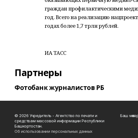
граждан профилактическими медиц
год. Всего на реализацию нацпроект
годах более 1,7 трлн рублей.
ИА ТАСС
Партнеры
Фотобанк журналистов РБ
© 2026 Учредитель - Агентство по печати и
Баш мөхә
средствам массовой информации Республики
Башкортостан.
Об использовании персональных данных