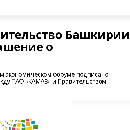
вительство Башкирии
ашение о
м экономическом форуме подписано
ежду ПАО «КАМАЗ» и Правительством