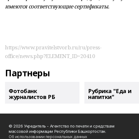
имеются соответствующие сертификаты.
https://www.pravitelstvorb.ru/ru/press-
office/news.php?ELEMENT_ID=20410
Партнеры
Фотобанк
Рубрика "Еда и
журналистов РБ
напитки"
© 2026 Учредитель - Агентство по печати и средствам
массовой информации Республики Башкортостан.
Об использовании персональных данных