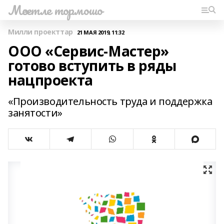
Мәсетле тормошо
Милли проекттар
21 МАЯ 2019, 11:32
ООО «Сервис-Мастер»
готово вступить в ряды
нацпроекта
«Производительность труда и поддержка
занятости»