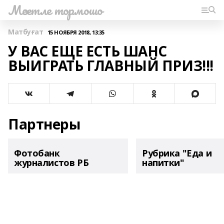
Мәсетле тормошо
Матбуғат
15 НОЯБРЯ 2018, 13:35
У ВАС ЕЩЕ ЕСТЬ ШАНС
ВЫИГРАТЬ ГЛАВНЫЙ ПРИЗ!!!
Партнеры
Фотобанк
Рубрика "Еда и
журналистов РБ
напитки"