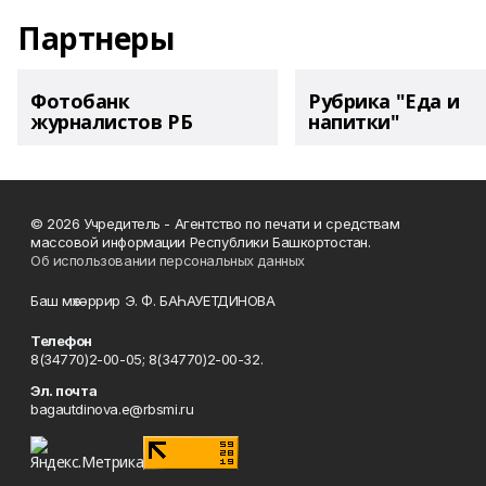
Партнеры
Фотобанк
Рубрика "Еда и
журналистов РБ
напитки"
© 2026 Учредитель - Агентство по печати и средствам
массовой информации Республики Башкортостан.
Об использовании персональных данных
Баш мөхәррир Э. Ф. БАҺАУЕТДИНОВА
Телефон
8(34770)2-00-05; 8(34770)2-00-32.
Эл. почта
bagautdinova.e@rbsmi.ru