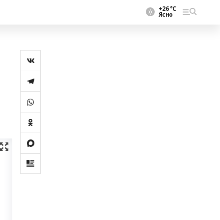
+26 °С
Ясно