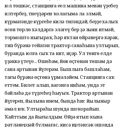
юл төшкәс, станцияға еңел машина менән үҙебеҙ
илтербеҙ, тиеүҙәрен ҡолағыма ла элмәй,
күрмәгәндең күргеһе килә тигәндәй, беҙҙең халыҡ
өсөн төрлө хәлдәргә эләгеү бер ҙә зыян итмәй,
тормошто нығыраҡ, һәр яҡтан өйрәнергә кәрәк,
тип бүрәнә тейәгән трактор санаһына ултырып,
буранда юлға сыҡ та кит, иҫәр. Ул төнгө елдең
үҙәккә үтеүе... Өшөһәм, йөк өҫтөнән төшәм дә
сана артынан йүгерәм. Бышлыға башлаһам,
тағы бүрәнә өҫтөнә үрмәләйем. Станцияға саҡ
еттем. Билет алып, вагонға инһәм, унда эт
бәйләһәң дә түҙгеһеҙ һыуыҡ. Трактор артынан
йүгереп, йылына инем, бында һис йылыныр
әмәл юҡ. Ултыраһың шунда шоҡорайып.
Ҡайттым да йығылдым. Өйҙә ятып ҡына
рәтләнерҙәй булмағас, кисә иртәнсәк ошонда