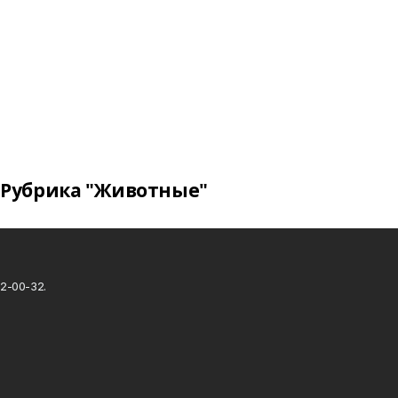
Рубрика "Животные"
2-00-32.