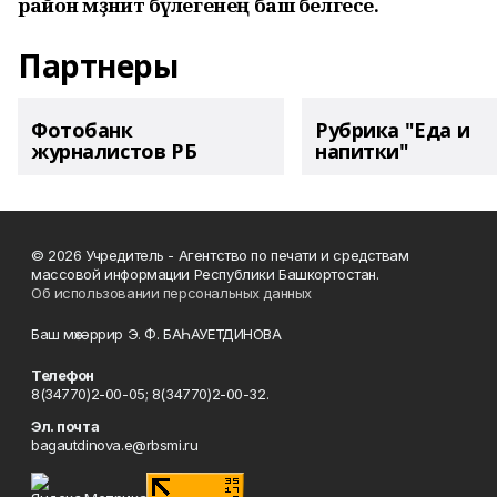
район мәҙәниәт бүлегенең баш белгесе.
Партнеры
Фотобанк
Рубрика "Еда и
журналистов РБ
напитки"
© 2026 Учредитель - Агентство по печати и средствам
массовой информации Республики Башкортостан.
Об использовании персональных данных
Баш мөхәррир Э. Ф. БАҺАУЕТДИНОВА
Телефон
8(34770)2-00-05; 8(34770)2-00-32.
Эл. почта
bagautdinova.e@rbsmi.ru