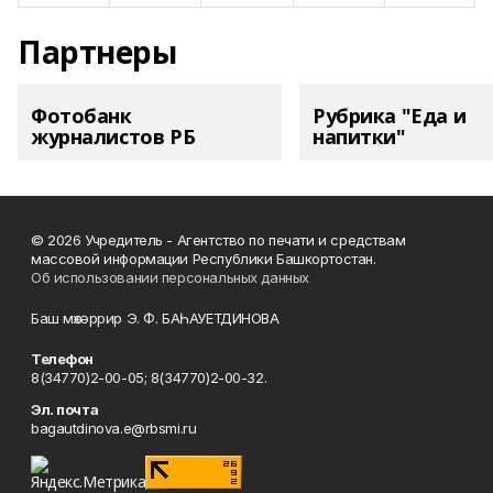
Партнеры
Фотобанк
Рубрика "Еда и
журналистов РБ
напитки"
© 2026 Учредитель - Агентство по печати и средствам
массовой информации Республики Башкортостан.
Об использовании персональных данных
Баш мөхәррир Э. Ф. БАҺАУЕТДИНОВА
Телефон
8(34770)2-00-05; 8(34770)2-00-32.
Эл. почта
bagautdinova.e@rbsmi.ru