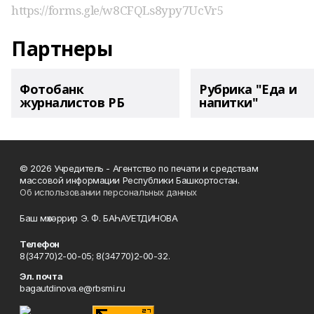
https://forms.gle/w8CFQLs8ypy7UcVr5
Партнеры
Фотобанк
Рубрика "Еда и
журналистов РБ
напитки"
© 2026 Учредитель - Агентство по печати и средствам
массовой информации Республики Башкортостан.
Об использовании персональных данных
Баш мөхәррир Э. Ф. БАҺАУЕТДИНОВА
Телефон
8(34770)2-00-05; 8(34770)2-00-32.
Эл. почта
bagautdinova.e@rbsmi.ru