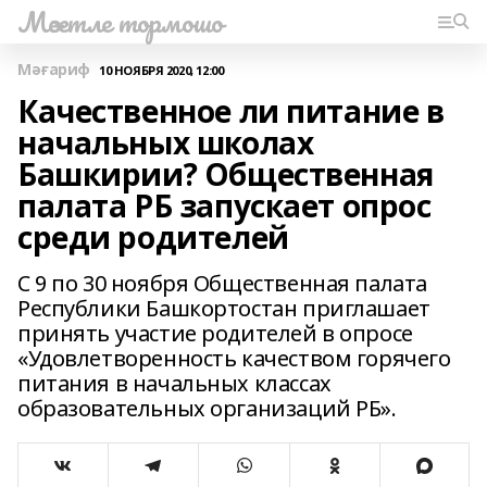
Мәсетле тормошо
Мәғариф
10 НОЯБРЯ 2020, 12:00
Качественное ли питание в
начальных школах
Башкирии? Общественная
палата РБ запускает опрос
среди родителей
С 9 по 30 ноября Общественная палата
Республики Башкортостан приглашает
принять участие родителей в опросе
«Удовлетворенность качеством горячего
питания в начальных классах
образовательных организаций РБ».