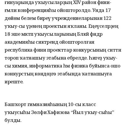
ғинуарында уҡыусыларҙың XIV район фәнни-
ғәмәли конференцияһы ойошторолдо. Унда 17
дөйөм белем биреү учреждениеларынан 122
уҡыу-сы үҙенең проектын яҡланы. Еңеүселәрҙең
18 эше мәктәп уҡыусыларының Бәләкәй фәндәр
академияһы сиктәрендә ойошторолған
республика фәнни проекттар конкурсының ситтән
тороп ҡатнашыу этабына ебәрелде. Һигеҙ уҡыу-
сы химия, информатика һәм физика буйынса ошо
конкурстың көндөҙгө этабында ҡатнашыуға
иреште.
Башҡорт гимназияһының 10-сы класс
уҡыусыһы Зөлфиә Хафизова “Йыл уҡыу-сыһы”
булды.