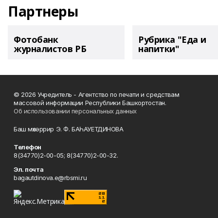
Партнеры
Фотобанк
Рубрика "Еда и
журналистов РБ
напитки"
© 2026 Учредитель - Агентство по печати и средствам
массовой информации Республики Башкортостан.
Об использовании персональных данных
Баш мөхәррир Э. Ф. БАҺАУЕТДИНОВА
Телефон
8(34770)2-00-05; 8(34770)2-00-32.
Эл. почта
bagautdinova.e@rbsmi.ru