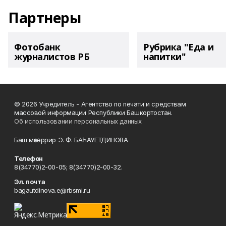
Партнеры
Фотобанк
Рубрика "Еда и
журналистов РБ
напитки"
© 2026 Учредитель - Агентство по печати и средствам
массовой информации Республики Башкортостан.
Об использовании персональных данных
Баш мөхәррир Э. Ф. БАҺАУЕТДИНОВА
Телефон
8(34770)2-00-05; 8(34770)2-00-32.
Эл. почта
bagautdinova.e@rbsmi.ru