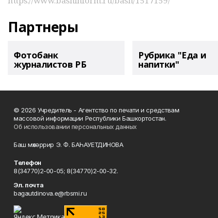
https://www.bashinform.ru/bash/1517159/
Партнеры
Фотобанк
Рубрика "Еда и
журналистов РБ
напитки"
© 2026 Учредитель - Агентство по печати и средствам
массовой информации Республики Башкортостан.
Об использовании персональных данных
Баш мөхәррир Э. Ф. БАҺАУЕТДИНОВА
Телефон
8(34770)2-00-05; 8(34770)2-00-32.
Эл. почта
bagautdinova.e@rbsmi.ru