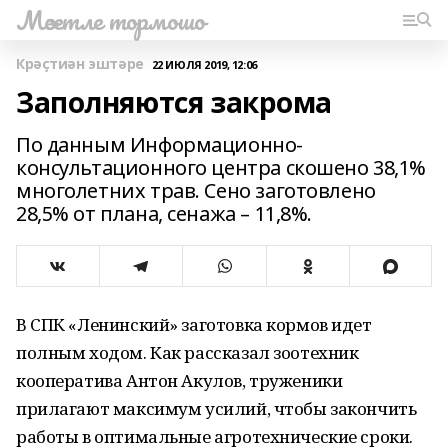
Мәсетле тормошо
Крәҫтиән эштәре
22 ИЮЛЯ 2019, 12:06
Заполняются закрома
По данным Информационно-
консультационного центра скошено 38,1%
многолетних трав. Сено заготовлено
28,5% от плана, сенажа – 11,8%.
В СПК «Ленинский» заготовка кормов идет
полным ходом. Как рассказал зоотехник
кооператива Антон Акулов, труженики
прилагают максимум усилий, чтобы закончить
работы в оптимальные агротехнические сроки.