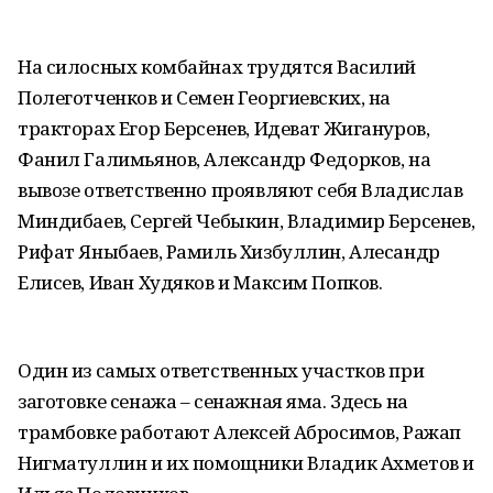
На силосных комбайнах трудятся Василий
Полеготченков и Семен Георгиевских, на
тракторах Егор Берсенев, Идеват Жигануров,
Фанил Галимьянов, Александр Федорков, на
вывозе ответственно проявляют себя Владислав
Миндибаев, Сергей Чебыкин, Владимир Берсенев,
Рифат Яныбаев, Рамиль Хизбуллин, Алесандр
Елисев, Иван Худяков и Максим Попков.
Один из самых ответственных участков при
заготовке сенажа – сенажная яма. Здесь на
трамбовке работают Алексей Абросимов, Ражап
Нигматуллин и их помощники Владик Ахметов и