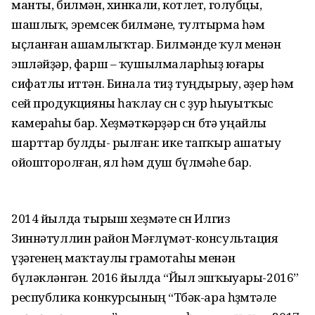
манты, билмән, хинкали, котлет, голубцы,
шашлыҡ, эремсек билмәне, тултырма һәм
ыҫланған ашамлыҡтар. Билмәнде ҡул менән
эшләйҙәр, фарш – ҡушылмаларһыҙ юғары
сифатлы иттән. Бинала тиҙ туңдырыу, әҙер һәм
сей продукцияны һаҡлау өсөн өс ҙур һыуытҡыс
камераһы бар. Хеҙмәткәрҙәр өсөн бөтә уңайлы
шарттар булды- рылған: ике тапҡыр ашатыу
ойошторолған, ял һәм душ бүлмәһе бар.
2014 йылда тырыш хеҙмәте өсөн Илгиз
Зиннәтуллин район Мәғлүмәт-консультация
үҙәгенең маҡтаулы грамотаһы менән
бүләкләнгән. 2016 йылда “Йыл эшҡыуары-2016”
республика конкурсының “Төбәк-ара һөҙөмтәле