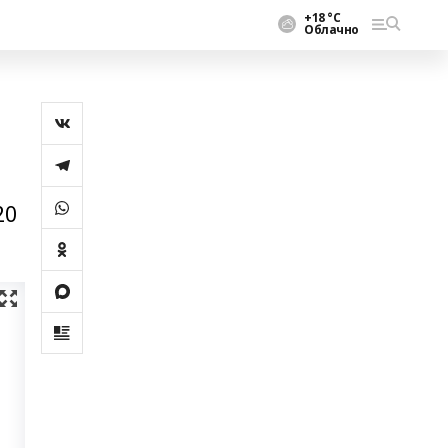
+18 °С
Облачно
20