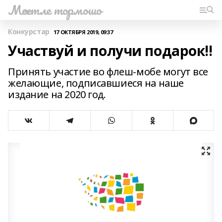
Мәсетле тормошо
Конкурстар
17 ОКТЯБРЯ 2019, 09:37
Участвуй и получи подарок!!
Принять участие во флеш-мобе могут все
желающие, подписавшиеся на наше
издание на 2020 год.