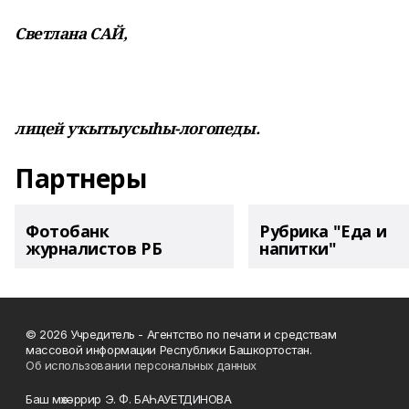
Светлана САЙ,
лицей
уҡытыусыһы-логопеды.
Партнеры
Фотобанк
Рубрика "Еда и
журналистов РБ
напитки"
© 2026 Учредитель - Агентство по печати и средствам
массовой информации Республики Башкортостан.
Об использовании персональных данных
Баш мөхәррир Э. Ф. БАҺАУЕТДИНОВА