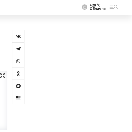
+20 °С
Облачно