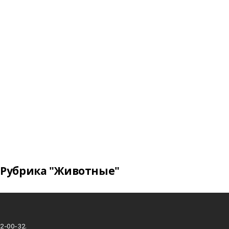
Рубрика "Животные"
2-00-32.