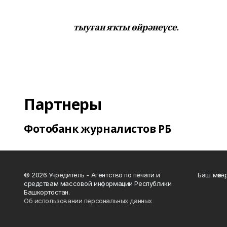
тыуған яҡты өйрәнеүсе.
Партнеры
Фотобанк журналистов РБ
© 2026 Учредитель - Агентство по печати и
Баш мөхә
средствам массовой информации Республики
Башкортостан.
Об использовании персональных данных