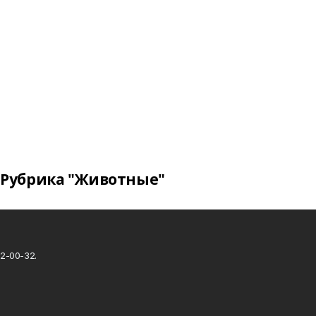
Рубрика "Животные"
2-00-32.