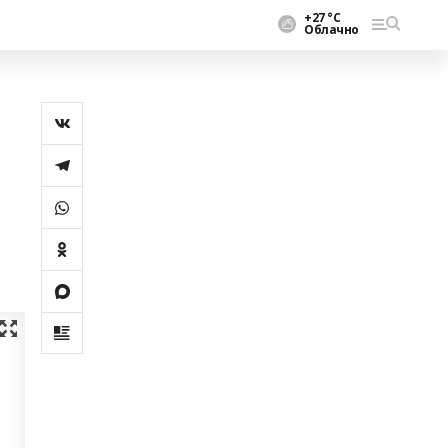
+27 °С
Облачно