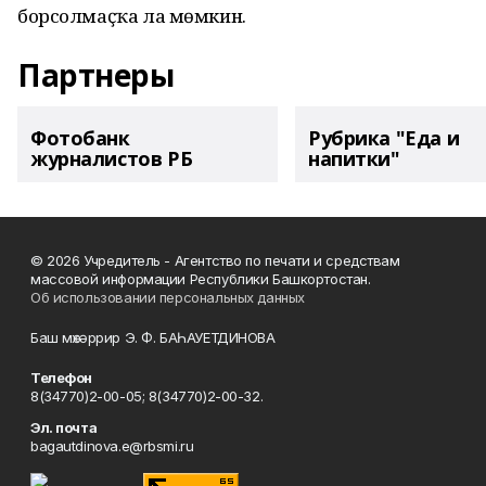
борсолмаҫҡа ла мөмкин.
Партнеры
Фотобанк
Рубрика "Еда и
журналистов РБ
напитки"
© 2026 Учредитель - Агентство по печати и средствам
массовой информации Республики Башкортостан.
Об использовании персональных данных
Баш мөхәррир Э. Ф. БАҺАУЕТДИНОВА
Телефон
8(34770)2-00-05; 8(34770)2-00-32.
Эл. почта
bagautdinova.e@rbsmi.ru