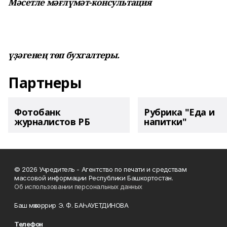
Мәсетле мәғлүмәт-консультация
үҙәгенең төп бухгалтеры.
Партнеры
Фотобанк
Рубрика "Еда и
журналистов РБ
напитки"
© 2026 Учредитель - Агентство по печати и средствам
массовой информации Республики Башкортостан.
Об использовании персональных данных
Баш мөхәррир Э. Ф. БАҺАУЕТДИНОВА
Телефон