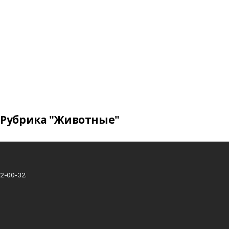
Рубрика "Животные"
2-00-32.